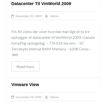
Datacenter Til VmWorld 2009
November 20, 2009
Admin
Fin, fin video der viser hvordan man lige et to tre
opbygger et datacenter til VmWorld 2009. Ganske
fornuftig opbygning. – 776 ESX Servers – 37
Terrabyte internal RAM Memory – 6208 Cores –
348
Read more
Vmware View
November 20, 2009
Admin