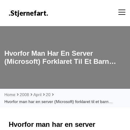
Skip
to
.stjernefart.
content
Hvorfor Man Har En Server
(Microsoft) Forklaret Til Et Barn…
Home
2008
April
20
Hvorfor man har en server (Microsoft) forklaret til et barn…
Hvorfor man har en server